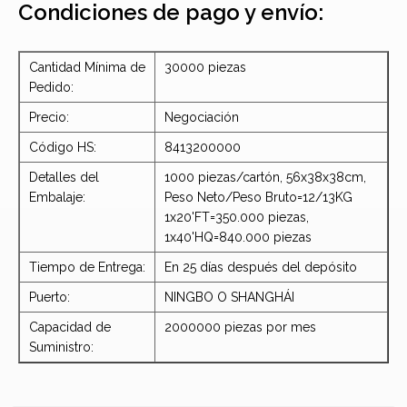
Condiciones de pago y envío:
Cantidad Mínima de
30000 piezas
Pedido:
Precio:
Negociación
Código HS:
8413200000
Detalles del
1000 piezas/cartón, 56x38x38cm,
Embalaje:
Peso Neto/Peso Bruto=12/13KG
1x20'FT=350.000 piezas,
1x40'HQ=840.000 piezas
Tiempo de Entrega:
En 25 días después del depósito
Puerto:
NINGBO O SHANGHÁI
Capacidad de
2000000 piezas por mes
Suministro: