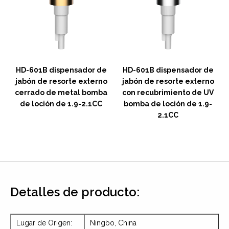
HD-601B dispensador de
HD-601B dispensador de
jabón de resorte externo
jabón de resorte externo
cerrado de metal bomba
con recubrimiento de UV
n
de loción de 1.9-2.1CC
bomba de loción de 1.9-
2.1CC
Detalles de producto:
Lugar de Origen:
Ningbo, China