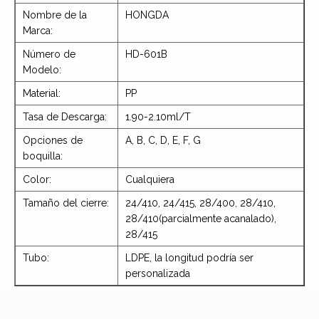
Nombre de la
HONGDA
Marca:
Número de
HD-601B
Modelo:
Material:
PP
Tasa de Descarga:
1.90-2.10ml/T
Opciones de
A, B, C, D, E, F, G
boquilla:
Color:
Cualquiera
Tamaño del cierre:
24/410, 24/415, 28/400, 28/410,
28/410(parcialmente acanalado),
28/415
Tubo:
LDPE, la longitud podría ser
personalizada