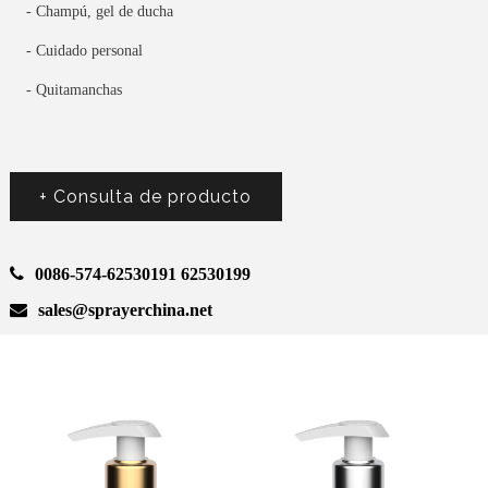
- Champú, gel de ducha
- Cuidado personal
- Quitamanchas
+ Consulta de producto
0086-574-62530191 62530199
sales@sprayerchina.net