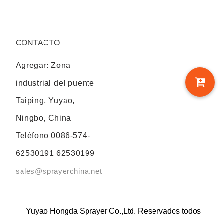
CONTACTO
Agregar: Zona
industrial del puente
Taiping, Yuyao,
Ningbo, China
Teléfono
0086-574-
62530191 62530199
sales@sprayerchina.net
Yuyao Hongda Sprayer Co.,Ltd. Reservados todos