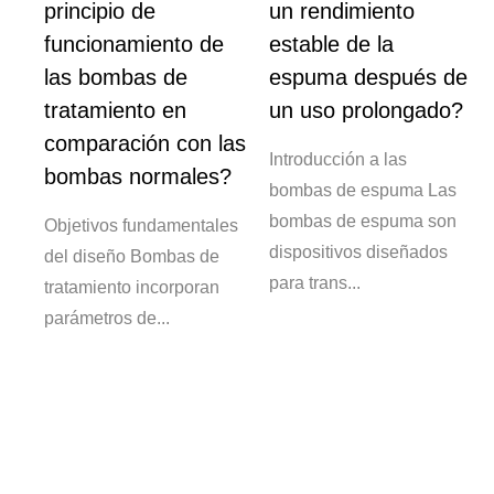
r
principio de
un rendimiento
funcionamiento de
estable de la
so
las bombas de
espuma después de
tratamiento en
un uso prolongado?
comparación con las
 de
Introducción a las
bombas normales?
bombas de espuma Las
a
bombas de espuma son
Objetivos fundamentales
dispositivos diseñados
del diseño Bombas de
para trans...
tratamiento incorporan
parámetros de...