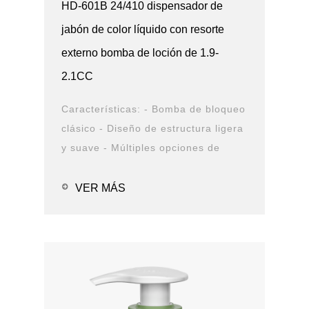
HD-601B 24/410 dispensador de
jabón de color líquido con resorte
externo bomba de loción de 1.9-
2.1CC
Características: - Bomba de bloqueo
clásico - Diseño de estructura ligera
y suave - Múltiples opciones de
cierre y boquilla - Opciones de
solución de PCR - Prueba de fugas
VER MÁS
Aplicaciones: - Alcohol en g...