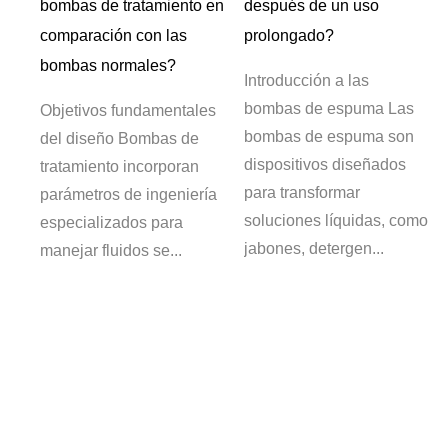
bombas de tratamiento en
después de un uso
comparación con las
prolongado?
bombas normales?
 de
Introducción a las
bombas de espuma Las
Objetivos fundamentales
a
bombas de espuma son
del diseño Bombas de
dispositivos diseñados
tratamiento incorporan
a
para transformar
parámetros de ingeniería
soluciones líquidas, como
especializados para
jabones, detergen...
manejar fluidos se...