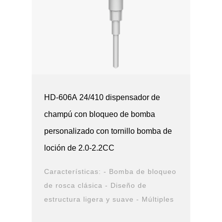
HD-606A 24/410 dispensador de
champú con bloqueo de bomba
personalizado con tornillo bomba de
loción de 2.0-2.2CC
Características: - Bomba de bloqueo
de rosca clásica - Diseño de
estructura ligera y suave - Múltiples
opciones de cierre y boquilla -