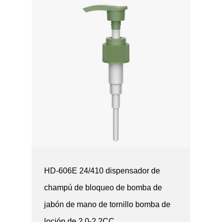
HD-606E 24/410 dispensador de
champú de bloqueo de bomba de
jabón de mano de tornillo bomba de
loción de 2.0-2.2CC