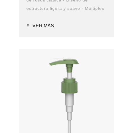
estructura ligera y suave - Múltiples
opciones de cierre y boquilla -
Opciones de solución de PCR -
VER MÁS
Prueba de fugas Aplicaciones: -
Alc...