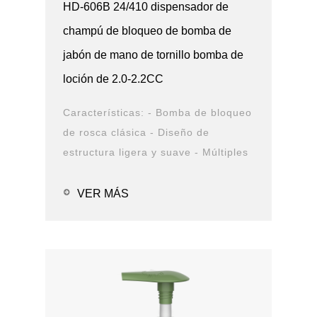
HD-606B 24/410 dispensador de
champú de bloqueo de bomba de
jabón de mano de tornillo bomba de
loción de 2.0-2.2CC
Características: - Bomba de bloqueo
de rosca clásica - Diseño de
estructura ligera y suave - Múltiples
opciones de cierre y boquilla -
Opciones de solución de PCR -
VER MÁS
Prueba de fugas Aplicaciones: -
Alc...