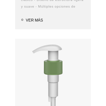
y suave - Múltiples opciones de
cierre y boquilla - Opciones de
solución de PCR - Prueba de fugas
VER MÁS
Aplicaciones: - Alcohol en g...