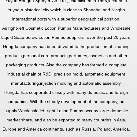
Yuyao Hongda Sprayer Co.,Ltd.,
,established in 1996,located in
Yuyao,a historical city which is close to Shanghai and Ningbo
international ports with a superior geographical position.
As
right-left Cosmetic Lotion Pumps Manufacturers
and
Wholesale
Liquid Soap Screw Lotion Pumps Suppliers
, over the past 20 years,
Hongda company has been devoted to the production of cleaning
products,personal care products,perfumes,cosmetics and other
packaging products. Also the company has formed a complete
industrial chain of R&D, precision mold, automatic equipment
manufacturing,injection molding and automatic assembly.
Hongda has cooperated closely with many domestic and foreign
companies. With the steady development of the company, our
supply
Wholesale left right Lotion Pumps
occupy large domestic
market share, and also be exported to many countries in Asia,
Europe and America continents, such as Russia, Poland, America,