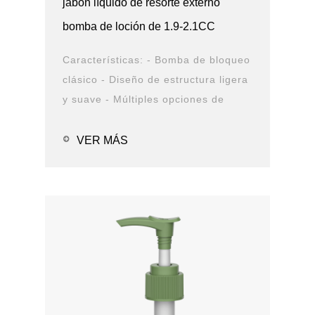
jabón líquido de resorte externo
bomba de loción de 1.9-2.1CC
Características: - Bomba de bloqueo
clásico - Diseño de estructura ligera
y suave - Múltiples opciones de
cierre y boquilla - Opciones de
solución de PCR - Prueba de fugas
VER MÁS
Aplicaciones: - Alcohol en g...