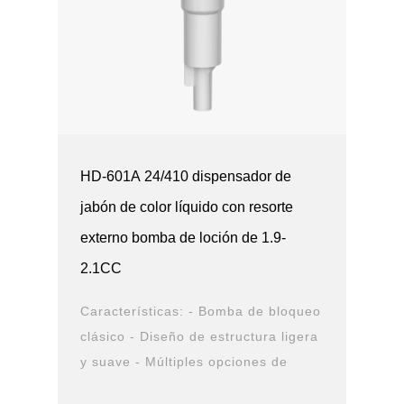
HD-601A 24/410 dispensador de
jabón de color líquido con resorte
externo bomba de loción de 1.9-
2.1CC
Características: - Bomba de bloqueo
clásico - Diseño de estructura ligera
y suave - Múltiples opciones de
cierre y boquilla - Opciones de