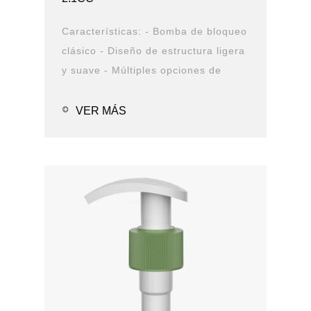
Características: - Bomba de bloqueo
clásico - Diseño de estructura ligera
y suave - Múltiples opciones de
cierre y boquilla - Opciones de
solución de PCR - Prueba de fugas
VER MÁS
Aplicaciones: - Alcohol en g...