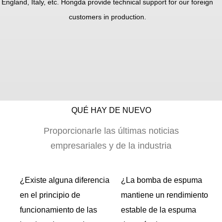
England, Italy, etc. Hongda provide technical support for our foreign
customers in production.
QUÉ HAY DE NUEVO
Proporcionarle las últimas noticias
empresariales y de la industria
¿Existe alguna diferencia
¿La bomba de espuma
 o
en el principio de
mantiene un rendimiento
de
funcionamiento de las
estable de la espuma