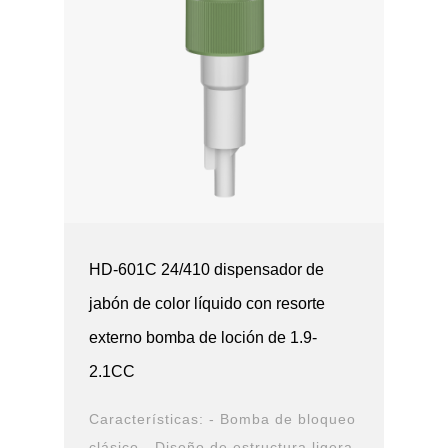
HD-601C 24/410 dispensador de
jabón de color líquido con resorte
externo bomba de loción de 1.9-
2.1CC
Características: - Bomba de bloqueo
clásico - Diseño de estructura ligera