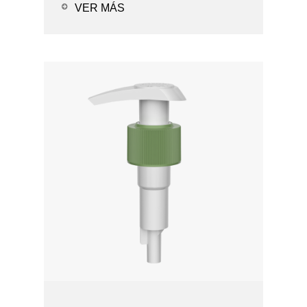
solución de PCR - Prueba de fugas
VER MÁS
Aplicaciones: - Alcohol en ...