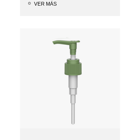
Opciones de solución de PCR -
VER MÁS
Prueba de fugas Aplicaciones: -
Alc...