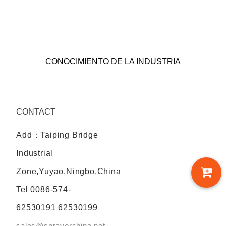
CONOCIMIENTO DE LA INDUSTRIA
CONTACT
Add：Taiping Bridge
Industrial
Zone,Yuyao,Ningbo,China
Tel
0086-574-
62530191 62530199
sales@sprayerchina.net