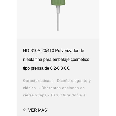
HD-310A 20/410 Pulverizador de
niebla fina para embalaje cosmético
tipo prensa de 0.2-0.3 CC
Características: - Diseño elegante y
clásico - Diferentes opciones de
cierre y tapa - Estructura doble a
prueba de fugas - Diseño duradero -
Opciones de solución de PCR
VER MÁS