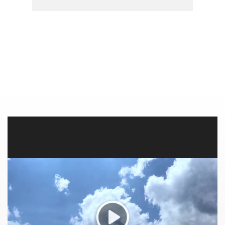
PCRAplicaciones: - Cuidado de ...