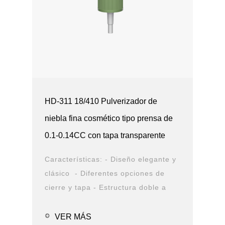
HD-311 18/410 Pulverizador de
niebla fina cosmético tipo prensa de
0.1-0.14CC con tapa transparente
Características: - Diseño elegante y
clásico - Diferentes opciones de
cierre y tapa - Estructura doble a
prueba de fugas - Diseño duradero -
Opciones de solución de
VER MÁS