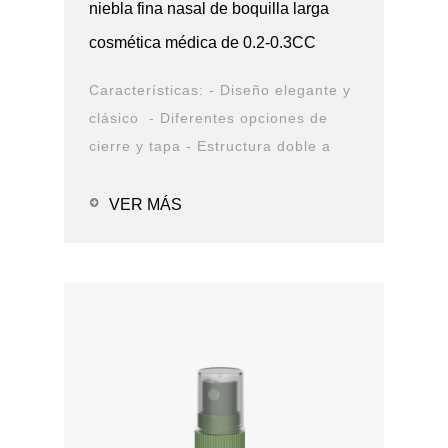
niebla fina nasal de boquilla larga
cosmética médica de 0.2-0.3CC
Características: - Diseño elegante y
clásico - Diferentes opciones de
cierre y tapa - Estructura doble a
prueba de fugas - Diseño duradero -
Opciones de solución de PCR
VER MÁS
Aplicaciones: - Cuidado ...