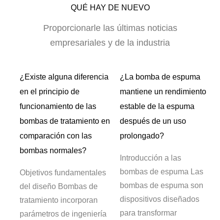
QUÉ HAY DE NUEVO
Proporcionarle las últimas noticias
empresariales y de la industria
¿Existe alguna diferencia
¿La bomba de espuma
 o
en el principio de
mantiene un rendimiento
de
funcionamiento de las
estable de la espuma
bombas de tratamiento en
después de un uso
comparación con las
prolongado?
bombas normales?
 de
Introducción a las
bombas de espuma Las
Objetivos fundamentales
a
bombas de espuma son
del diseño Bombas de
dispositivos diseñados
tratamiento incorporan
a
para transformar
parámetros de ingeniería