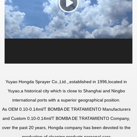
Yuyao Hongda Sprayer Co.,Ltd.,
,established in 1996,located in
Yuyao,a historical city which is close to Shanghai and Ningbo
international ports with a superior geographical position.
As
OEM 0.10-0.14ml/T BOMBA DE TRATAMIENTO Manufacturers
and
Custom 0.10-0.14ml/T BOMBA DE TRATAMIENTO Company
,
over the past 20 years, Hongda company has been devoted to the
production of cleaning products,personal care