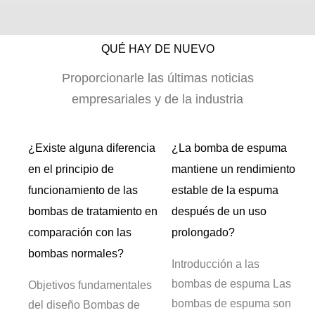
QUÉ HAY DE NUEVO
Proporcionarle las últimas noticias
empresariales y de la industria
¿Existe alguna diferencia
¿La bomba de espuma
 o
en el principio de
mantiene un rendimiento
de
funcionamiento de las
estable de la espuma
bombas de tratamiento en
después de un uso
comparación con las
prolongado?
bombas normales?
 de
Introducción a las
bombas de espuma Las
Objetivos fundamentales
a
bombas de espuma son
del diseño Bombas de