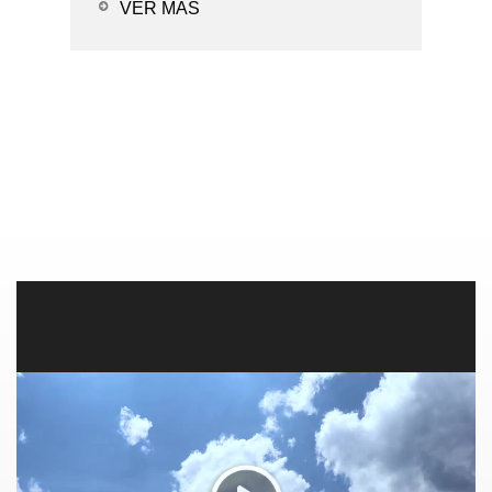
de fugas - Diseño duradero
VER MÁS
- Opciones de solución de PCR
Aplicacio...