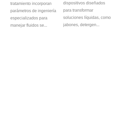
dispositivos diseñados
tratamiento incorporan
a
para transformar
parámetros de ingeniería
soluciones líquidas, como
especializados para
jabones, detergen...
manejar fluidos se...