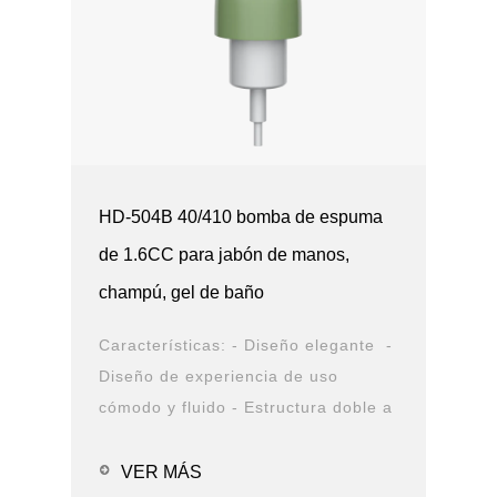
HD-504B 40/410 bomba de espuma
de 1.6CC para jabón de manos,
champú, gel de baño
Características: - Diseño elegante -
Diseño de experiencia de uso
cómodo y fluido - Estructura doble a
prueba de fugas - Opción de cierre
diferente - Opciones de solución de
VER MÁS