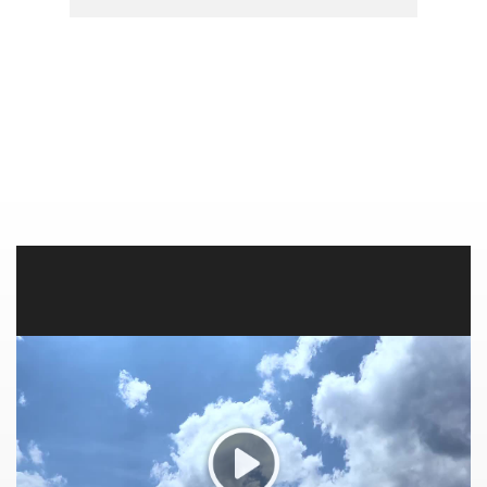
PCR Aplicaciones: - C...