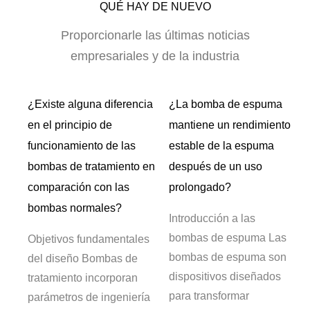
QUÉ HAY DE NUEVO
Proporcionarle las últimas noticias
empresariales y de la industria
¿Existe alguna diferencia
¿La bomba de espuma
 o
en el principio de
mantiene un rendimiento
de
funcionamiento de las
estable de la espuma
bombas de tratamiento en
después de un uso
comparación con las
prolongado?
bombas normales?
 de
Introducción a las
bombas de espuma Las
Objetivos fundamentales
a
bombas de espuma son
del diseño Bombas de
dispositivos diseñados
tratamiento incorporan
a
para transformar
parámetros de ingeniería