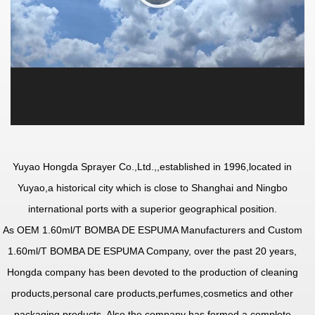
Yuyao Hongda Sprayer Co.,Ltd.,
,established in 1996,located in
Yuyao,a historical city which is close to Shanghai and Ningbo
international ports with a superior geographical position.
As
OEM 1.60ml/T BOMBA DE ESPUMA Manufacturers
and
Custom
1.60ml/T BOMBA DE ESPUMA Company
, over the past 20 years,
Hongda company has been devoted to the production of cleaning
products,personal care products,perfumes,cosmetics and other
packaging products. Also the company has formed a complete