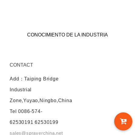
CONOCIMIENTO DE LA INDUSTRIA
CONTACT
Add：Taiping Bridge
Industrial
Zone,Yuyao,Ningbo,China
Tel
0086-574-
62530191 62530199
sales@sprayerchina.net