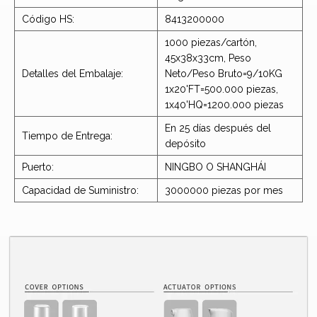
Código HS:
8413200000
1000 piezas/cartón,
45x38x33cm, Peso
Detalles del Embalaje:
Neto/Peso Bruto=9/10KG
1x20'FT=500.000 piezas,
1x40'HQ=1200.000 piezas
En 25 días después del
Tiempo de Entrega:
depósito
Puerto:
NINGBO O SHANGHÁI
Capacidad de Suministro:
3000000 piezas por mes