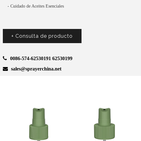
- Cuidado de Aceites Esenciales
+ Consulta de producto
0086-574-62530191 62530199
sales@sprayerchina.net