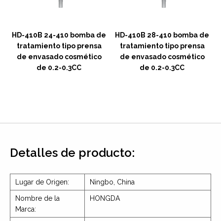
e
HD-410B 24-410 bomba de
HD-410B 28-410 bomba de
tratamiento tipo prensa
tratamiento tipo prensa
de envasado cosmético
de envasado cosmético
de 0.2-0.3CC
de 0.2-0.3CC
Detalles de producto:
Lugar de Origen:
Ningbo, China
Nombre de la
HONGDA
Marca: