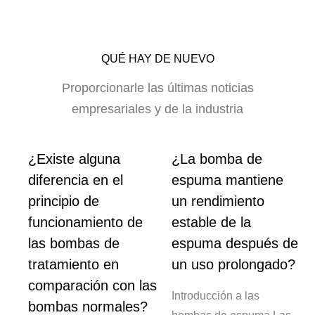
QUÉ HAY DE NUEVO
Proporcionarle las últimas noticias
empresariales y de la industria
s
¿Existe alguna
¿La bomba de
diferencia en el
espuma mantiene
r
principio de
un rendimiento
funcionamiento de
estable de la
so
las bombas de
espuma después de
tratamiento en
un uso prolongado?
comparación con las
 de
Introducción a las
bombas normales?