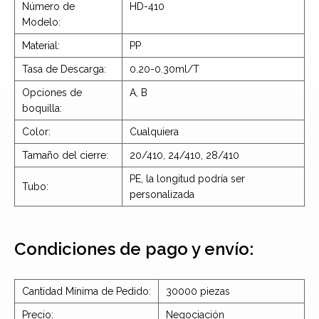
Número de
HD-410
Modelo:
Material:
PP
Tasa de Descarga:
0.20-0.30ml/T
Opciones de
A, B
boquilla:
Color:
Cualquiera
Tamaño del cierre:
20/410, 24/410, 28/410
PE, la longitud podría ser
Tubo:
personalizada
Condiciones de pago y envío:
Cantidad Mínima de Pedido:
30000 piezas
Precio:
Negociación